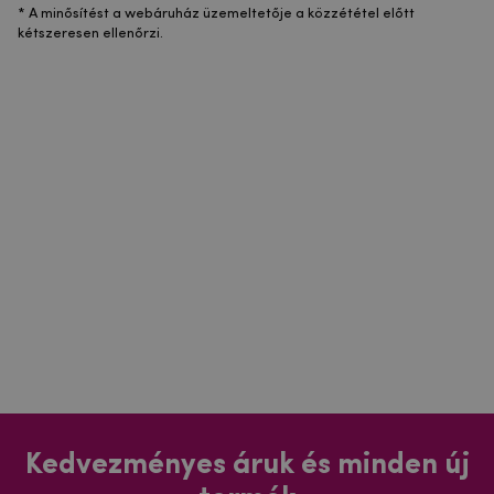
* A minősítést a webáruház üzemeltetője a közzététel előtt
kétszeresen ellenőrzi.
Kedvezményes áruk és minden új