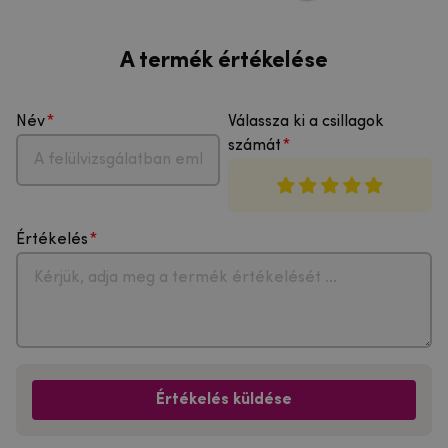
A termék értékelése
Név
Válassza ki a csillagok
számát
Értékelés
Értékelés küldése