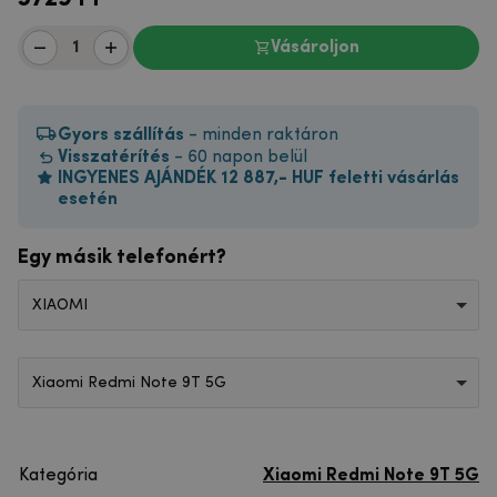
Vásároljon
Gyors szállítás
- minden raktáron
Visszatérítés
- 60 napon belül
INGYENES AJÁNDÉK 12 887,- HUF feletti vásárlás
esetén
Egy másik telefonért?
XIAOMI
Xiaomi Redmi Note 9T 5G
Kategória
Xiaomi Redmi Note 9T 5G