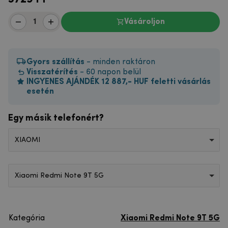
Vásároljon
Gyors szállítás
- minden raktáron
Visszatérítés
- 60 napon belül
INGYENES AJÁNDÉK 12 887,- HUF feletti vásárlás
esetén
Egy másik telefonért?
XIAOMI
Xiaomi Redmi Note 9T 5G
Kategória
Xiaomi Redmi Note 9T 5G