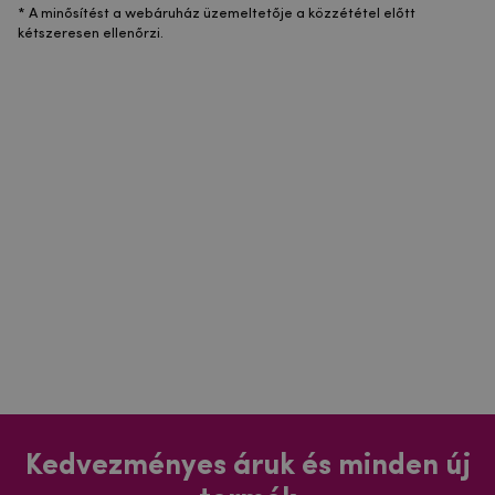
* A minősítést a webáruház üzemeltetője a közzététel előtt
kétszeresen ellenőrzi.
Kedvezményes áruk és minden új