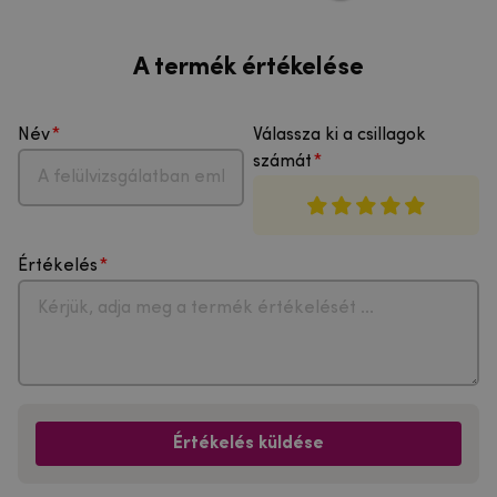
A termék értékelése
Név
Válassza ki a csillagok
számát
Értékelés
Értékelés küldése