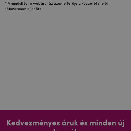
* A minősítést a webáruház üzemeltetője a közzététel előtt
kétszeresen ellenőrzi.
Kedvezményes áruk és minden új