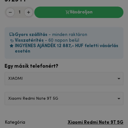
Vásároljon
Gyors szállítás
- minden raktáron
Visszatérítés
- 60 napon belül
INGYENES AJÁNDÉK 12 887,- HUF feletti vásárlás
esetén
Egy másik telefonért?
XIAOMI
Xiaomi Redmi Note 9T 5G
Kategória
Xiaomi Redmi Note 9T 5G