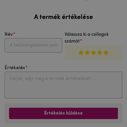
A termék értékelése
Név
Válassza ki a csillagok
számát
Értékelés
Értékelés küldése