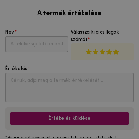
A termék értékelése
Név
Válassza ki a csillagok
számát
Értékelés
Értékelés küldése
* A minősítést a webáruház üzemeltetője a közzététel előtt