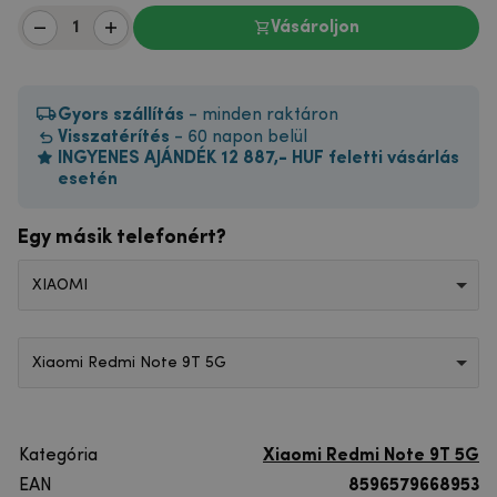
Vásároljon
Gyors szállítás
- minden raktáron
Visszatérítés
- 60 napon belül
INGYENES AJÁNDÉK 12 887,- HUF feletti vásárlás
esetén
Egy másik telefonért?
XIAOMI
Xiaomi Redmi Note 9T 5G
Kategória
Xiaomi Redmi Note 9T 5G
EAN
8596579668953