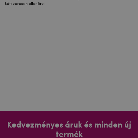
kétszeresen ellenőrzi.
Kedvezményes áruk és minden új
termék