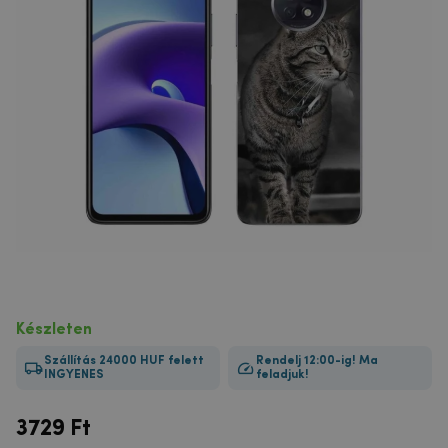
Készleten
Szállítás 24000 HUF felett
Rendelj 12:00-ig! Ma
INGYENES
feladjuk!
3729
Ft