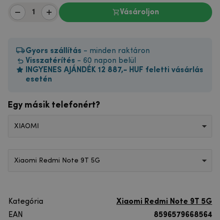
Vásároljon
Gyors szállítás
- minden raktáron
Visszatérítés
- 60 napon belül
INGYENES AJÁNDÉK 12 887,- HUF feletti vásárlás
esetén
Egy másik telefonért?
XIAOMI
Xiaomi Redmi Note 9T 5G
Kategória
Xiaomi Redmi Note 9T 5G
EAN
8596579668564