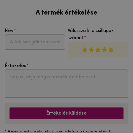
A termék értékelése
Név
Válassza ki a csillagok
számát
Értékelés
Értékelés küldése
* A minősítést a webáruház üzemeltetője a közzététel előtt