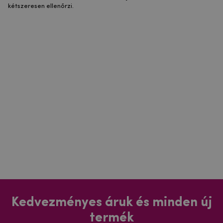
kétszeresen ellenőrzi.
Kedvezményes áruk és minden új
termék