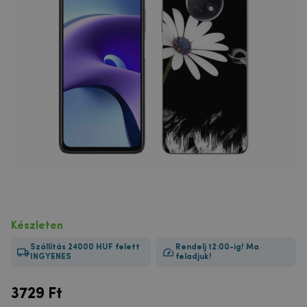
Készleten
Szállítás 24000 HUF felett
Rendelj 12:00-ig! Ma
INGYENES
feladjuk!
3729
Ft