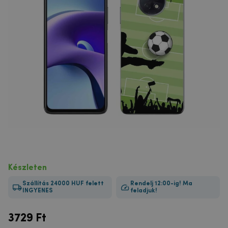
Készleten
Szállítás 24000 HUF felett
Rendelj 12:00-ig! Ma
INGYENES
feladjuk!
3729
Ft