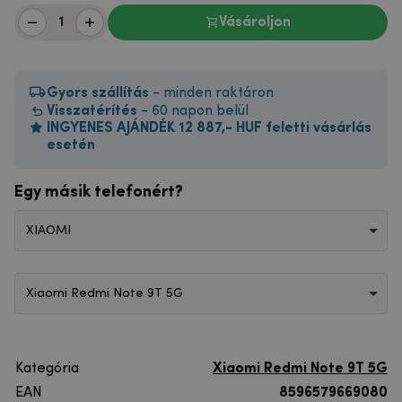
Vásároljon
Gyors szállítás
- minden raktáron
Visszatérítés
- 60 napon belül
INGYENES AJÁNDÉK 12 887,- HUF feletti vásárlás
esetén
Egy másik telefonért?
XIAOMI
Xiaomi Redmi Note 9T 5G
Kategória
Xiaomi Redmi Note 9T 5G
EAN
8596579669080