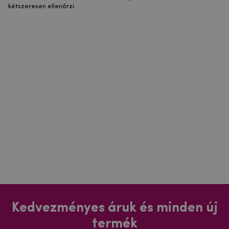
kétszeresen ellenőrzi.
Kedvezményes áruk és minden új
termék