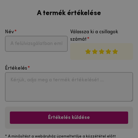
A termék értékelése
Név
Válassza ki a csillagok
számát
Értékelés
Értékelés küldése
* A minősítést a webáruház üzemeltetője a közzététel előtt