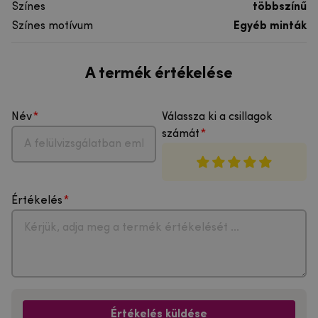
Színes
többszínű
Színes motívum
Egyéb minták
A termék értékelése
Név
Válassza ki a csillagok
számát
Értékelés
Értékelés küldése