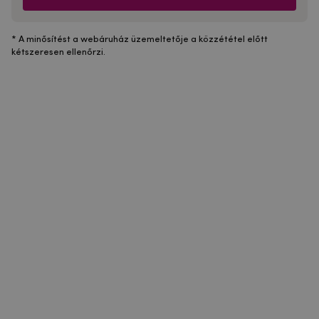
* A minősítést a webáruház üzemeltetője a közzététel előtt
kétszeresen ellenőrzi.