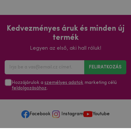
Kedvezményes áruk és minden új
termék
Legyen az első, aki hall róluk!
FELIRATKOZÁS
Hozzájárulok a
személyes adatok
marketing célú
feldolgozásához
.
Facebook
Instagram
Youtube