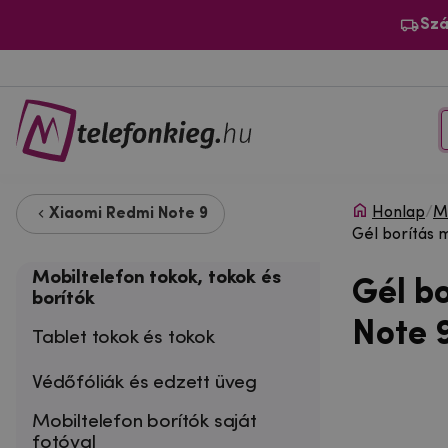
Szá
Honlap
/
Mo
Xiaomi Redmi Note 9
Gél borítás
Mobiltelefon tokok, tokok és
Gél b
borítók
Note 
Tablet tokok és tokok
Védőfóliák és edzett üveg
Mobiltelefon borítók saját
fotóval