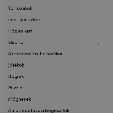
Tartozékok
Intelligens órák
Ház és kert
Electro
Akciókamerák tartozékai
Játékok
Bögrék
Puzzle
Mágnesek
Autós és utazási kiegészítők