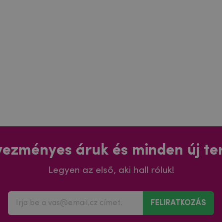
ezményes áruk és minden új t
Legyen az első, aki hall róluk!
FELIRATKOZÁS