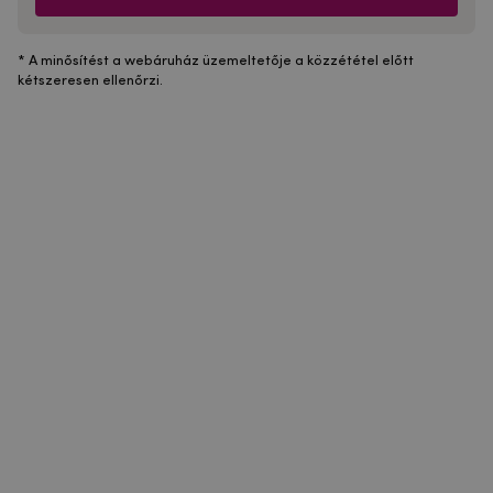
* A minősítést a webáruház üzemeltetője a közzététel előtt
kétszeresen ellenőrzi.