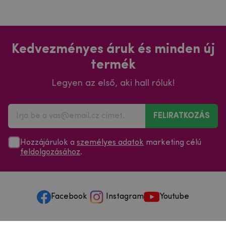
Kedvezményes áruk és minden új
termék
Legyen az első, aki hall róluk!
FELIRATKOZÁS
Hozzájárulok a
személyes adatok
marketing célú
feldolgozásához
.
Facebook
Instagram
Youtube