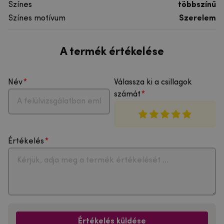
Színes
többszínű
Színes motívum
Szerelem
A termék értékelése
Név
Válassza ki a csillagok
számát
Értékelés
Értékelés küldése