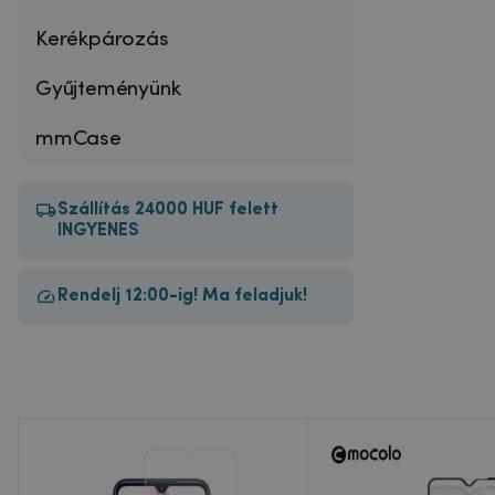
Kerékpározás
Gyűjteményünk
mmCase
Szállítás 24000 HUF felett
INGYENES
Rendelj 12:00-ig! Ma feladjuk!