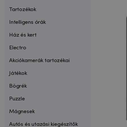
Tartozékok
Intelligens órák
Ház és kert
Electro
Akciókamerák tartozékai
Játékok
Bögrék
Puzzle
Mágnesek
Autós és utazási kiegészítők