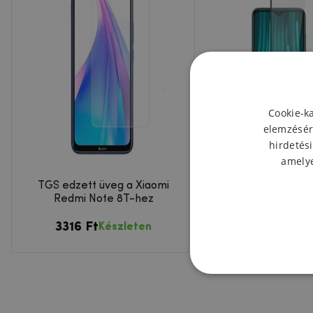
Cookie-k
elemzésér
hirdetési
amelye
TGS edzett üveg a Xiaomi
MCL teljes képern
Redmi Note 8T-hez
üveg Xiaomi Redmi
hez
3316 Ft
4387 Ft
Készleten
Kész