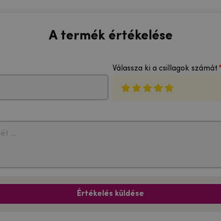
A termék értékelése
Válassza ki a csillagok számát
Értékelés küldése