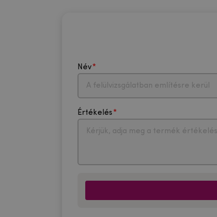
Név
Értékelés