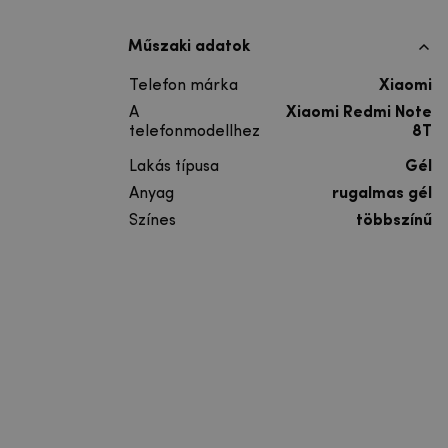
Műszaki adatok
Telefon márka
Xiaomi
A
Xiaomi Redmi Note
telefonmodellhez
8T
Lakás típusa
Gél
Anyag
rugalmas gél
Színes
többszínű