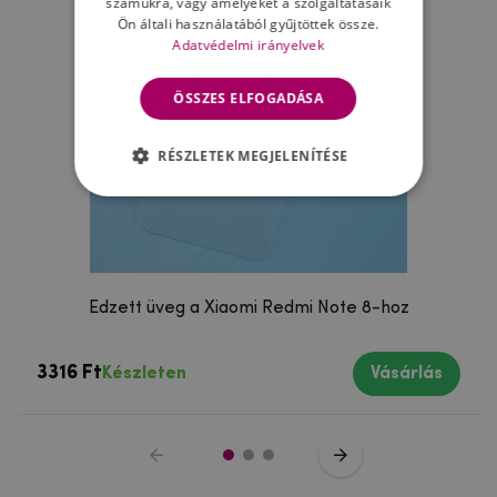
számukra, vagy amelyeket a szolgáltatásaik
Ön általi használatából gyűjtöttek össze.
Adatvédelmi irányelvek
ÖSSZES ELFOGADÁSA
RÉSZLETEK MEGJELENÍTÉSE
Edzett üveg a Xiaomi Redmi Note 8-hoz
3316 Ft
Készleten
Vásárlás