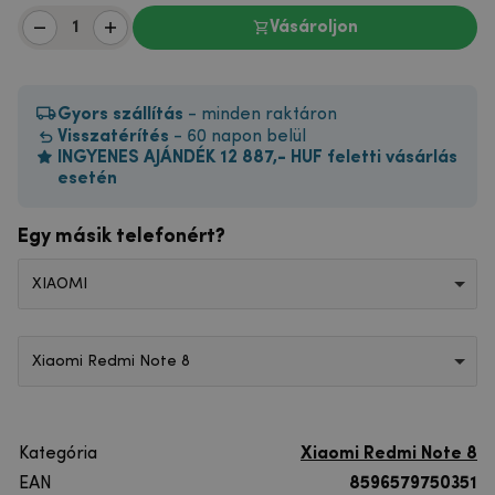
Vásároljon
Gyors szállítás
- minden raktáron
Visszatérítés
- 60 napon belül
INGYENES AJÁNDÉK 12 887,- HUF feletti vásárlás
esetén
Egy másik telefonért?
XIAOMI
Xiaomi Redmi Note 8
Kategória
Xiaomi Redmi Note 8
EAN
8596579750351