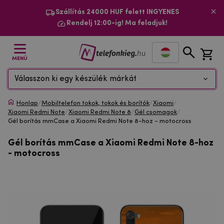
Szállítás 24000 HUF felett INGYENES
Rendelj 12:00-ig! Ma feladjuk!
MENÜ
Válasszon ki egy készülék márkát
Honlap
/
Mobiltelefon tokok, tokok és borítók
/
Xiaomi
/
Xiaomi Redmi Note
/
Xiaomi Redmi Note 8
/
Gél csomagok
/
Gél borítás mmCase a Xiaomi Redmi Note 8-hoz - motocross
Gél borítás mmCase a Xiaomi Redmi Note 8-hoz
- motocross