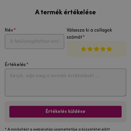
A termék értékelése
Név
Válassza ki a csillagok
számát
Értékelés
Értékelés küldése
* A minősítést a webáruház üzemeltetője a közzététel előtt