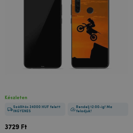
Készleten
Szállítás 24000 HUF felett
Rendelj 12:00-ig! Ma
INGYENES
feladjuk!
3729
Ft