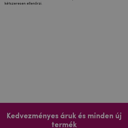
kétszeresen ellenőrzi.
Kedvezményes áruk és minden új
termék