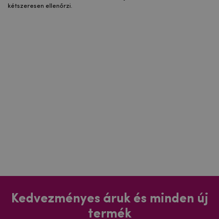
kétszeresen ellenőrzi.
Kedvezményes áruk és minden új
termék