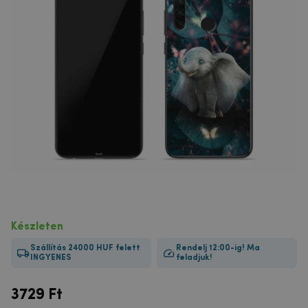
Készleten
Szállítás 24000 HUF felett
Rendelj 12:00-ig! Ma
INGYENES
feladjuk!
3729
Ft