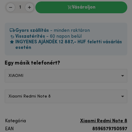
Vásároljon
Gyors szállítás
- minden raktáron
Visszatérítés
- 60 napon belül
INGYENES AJÁNDÉK 12 887,- HUF feletti vásárlás
esetén
Egy másik telefonért?
XIAOMI
Xiaomi Redmi Note 8
Kategória
Xiaomi Redmi Note 8
EAN
8596579750597