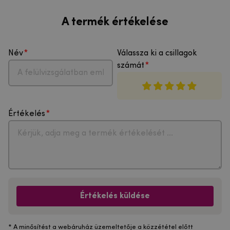
A termék értékelése
Név
Válassza ki a csillagok
számát
Értékelés
Értékelés küldése
* A minősítést a webáruház üzemeltetője a közzététel előtt