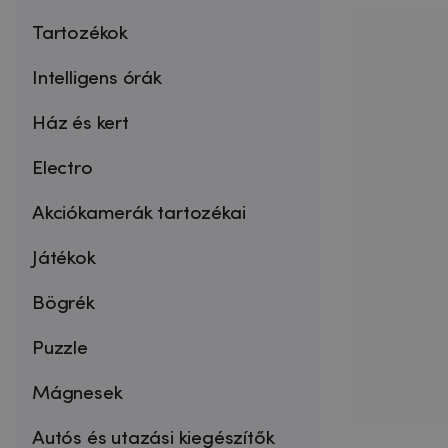
Tartozékok
Intelligens órák
Ház és kert
Electro
Akciókamerák tartozékai
Játékok
Bögrék
Puzzle
Mágnesek
Autós és utazási kiegészítők