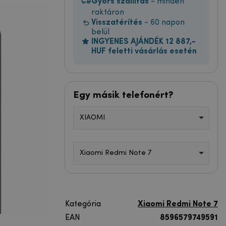
Gyors szállítás
- minden
raktáron
Visszatérítés
- 60 napon
belül
INGYENES AJÁNDÉK 12 887,-
HUF feletti vásárlás esetén
Egy másik telefonért?
XIAOMI
Xiaomi Redmi Note 7
Kategória
Xiaomi Redmi Note 7
EAN
8596579749591