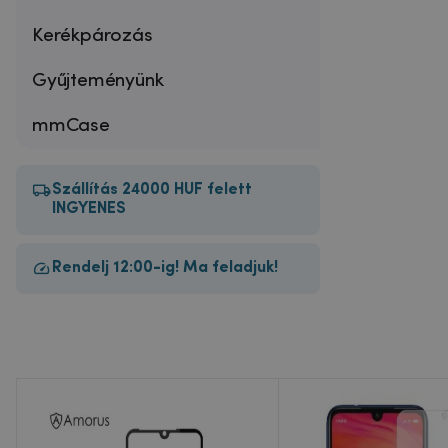
Kerékpározás
Gyűjteményünk
mmCase
Szállítás 24000 HUF felett
INGYENES
Rendelj 12:00-ig! Ma feladjuk!