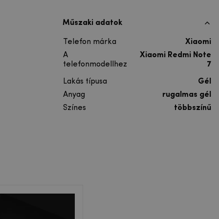
Műszaki adatok
Telefon márka
Xiaomi
A
Xiaomi Redmi Note
telefonmodellhez
7
Lakás típusa
Gél
Anyag
rugalmas gél
Színes
többszínű