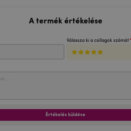
A termék értékelése
Válassza ki a csillagok számát
Értékelés küldése