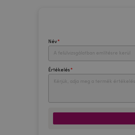
Név
Értékelés