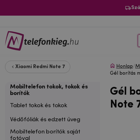
Szá
Honlap
/
Mo
Xiaomi Redmi Note 7
Gél borítás 
Mobiltelefon tokok, tokok és
Gél b
borítók
Note 7
Tablet tokok és tokok
Védőfóliák és edzett üveg
Mobiltelefon borítók saját
fotóval