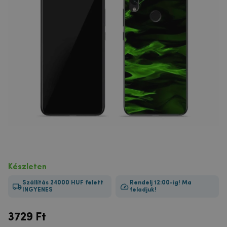
Készleten
Szállítás 24000 HUF felett
Rendelj 12:00-ig! Ma
INGYENES
feladjuk!
3729
Ft