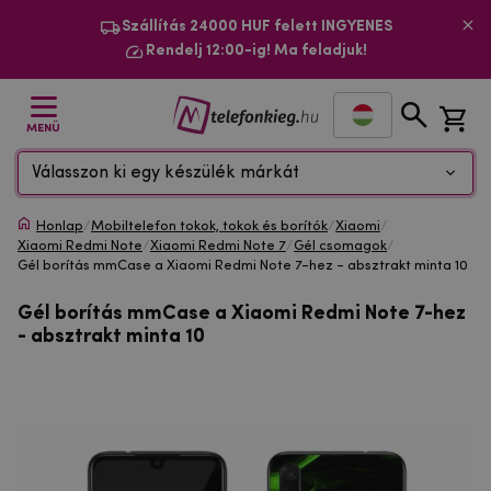
Szállítás 24000 HUF felett INGYENES
Rendelj 12:00-ig! Ma feladjuk!
MENÜ
Válasszon ki egy készülék márkát
Honlap
/
Mobiltelefon tokok, tokok és borítók
/
Xiaomi
/
Xiaomi Redmi Note
/
Xiaomi Redmi Note 7
/
Gél csomagok
/
Gél borítás mmCase a Xiaomi Redmi Note 7-hez - absztrakt minta 10
Gél borítás mmCase a Xiaomi Redmi Note 7-hez
- absztrakt minta 10