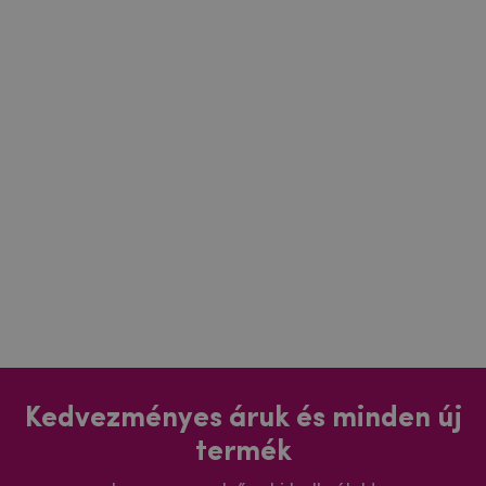
Kedvezményes áruk és minden új
termék