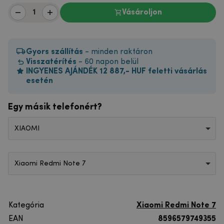
Vásároljon
Gyors szállítás
- minden raktáron
Visszatérítés
- 60 napon belül
INGYENES AJÁNDÉK 12 887,- HUF feletti vásárlás
esetén
Egy másik telefonért?
XIAOMI
Xiaomi Redmi Note 7
Kategória
Xiaomi Redmi Note 7
EAN
8596579749355