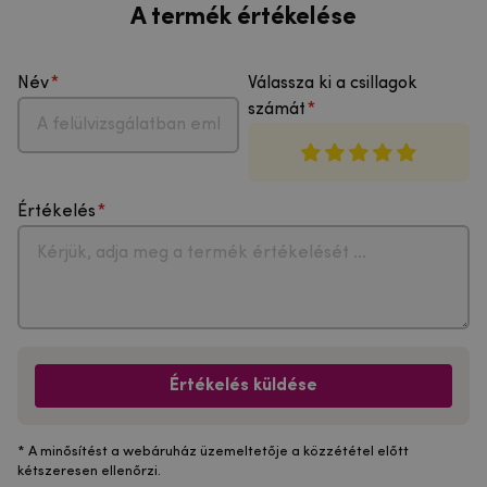
A termék értékelése
Név
Válassza ki a csillagok
számát
Értékelés
Értékelés küldése
* A minősítést a webáruház üzemeltetője a közzététel előtt
kétszeresen ellenőrzi.