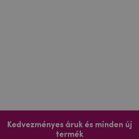
Kedvezményes áruk és minden új
termék