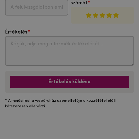
számát
Értékelés
Értékelés küldése
* A minősítést a webáruház üzemeltetője a közzététel előtt
kétszeresen ellenőrzi.