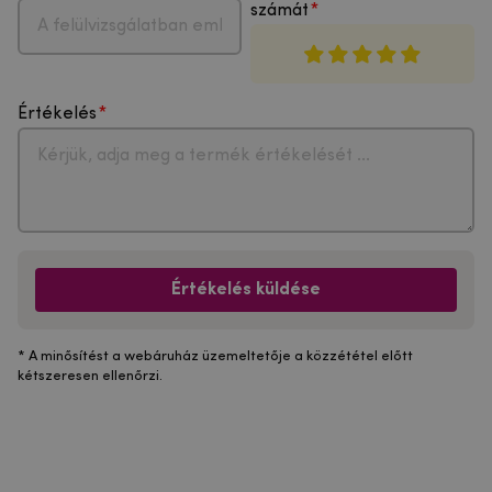
számát
Értékelés
Értékelés küldése
* A minősítést a webáruház üzemeltetője a közzététel előtt
kétszeresen ellenőrzi.