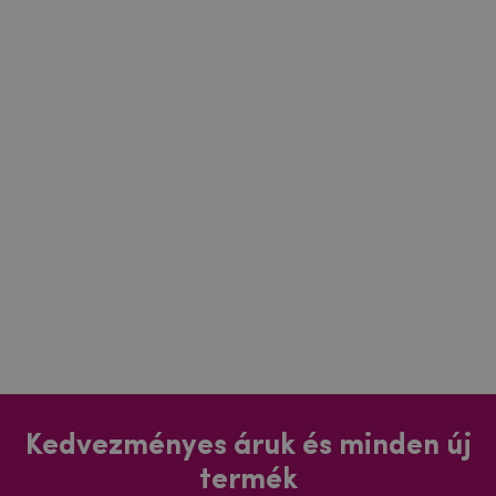
Kedvezményes áruk és minden új
termék