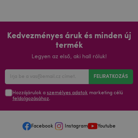
Kedvezményes áruk és minden új
termék
Legyen az első, aki hall róluk!
FELIRATKOZÁS
Hozzájárulok a
személyes adatok
marketing célú
feldolgozásához
.
Facebook
Instagram
Youtube