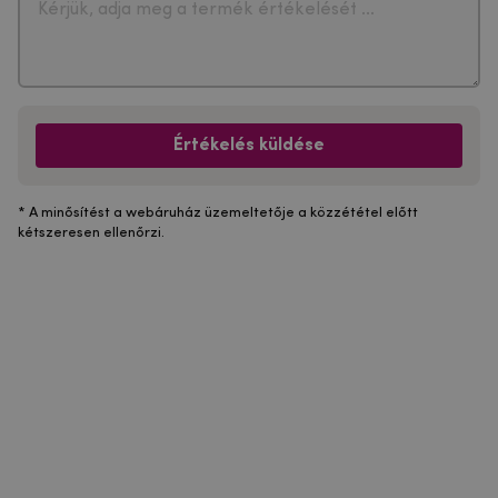
Értékelés küldése
* A minősítést a webáruház üzemeltetője a közzététel előtt
kétszeresen ellenőrzi.