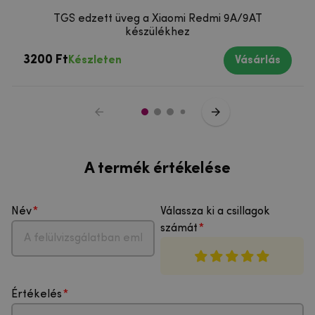
TGS edzett üveg a Xiaomi Redmi 9A/9AT
készülékhez
3200 Ft
Készleten
Vásárlás
A termék értékelése
Név
Válassza ki a csillagok
számát
Értékelés