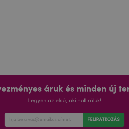
ezményes áruk és minden új t
Legyen az első, aki hall róluk!
FELIRATKOZÁS