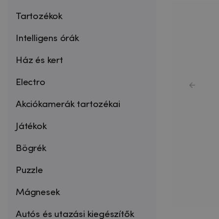
Tartozékok
Intelligens órák
Ház és kert
Electro
Akciókamerák tartozékai
Játékok
Bögrék
Puzzle
Mágnesek
Autós és utazási kiegészítők