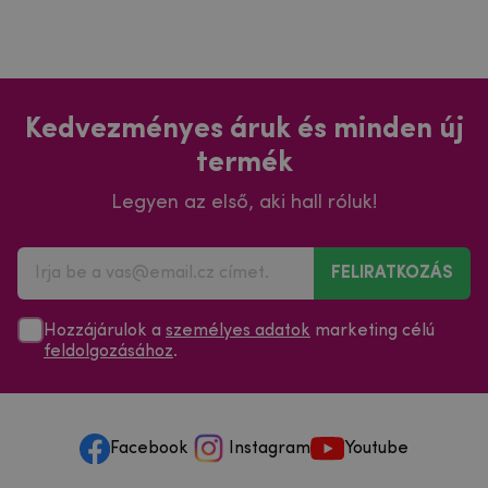
Kedvezményes áruk és minden új
termék
Legyen az első, aki hall róluk!
FELIRATKOZÁS
Hozzájárulok a
személyes adatok
marketing célú
feldolgozásához
.
Facebook
Instagram
Youtube