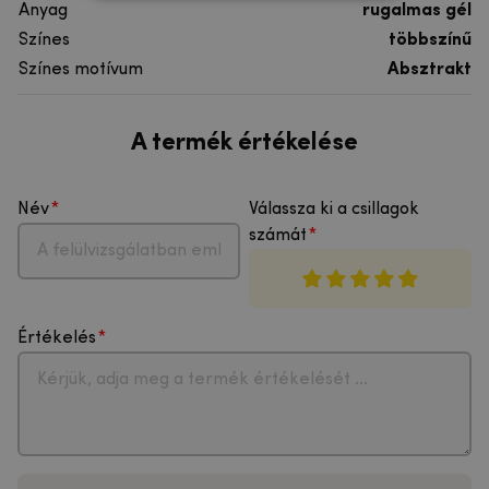
Anyag
rugalmas gél
Színes
többszínű
Színes motívum
Absztrakt
A termék értékelése
Név
Válassza ki a csillagok
számát
Értékelés