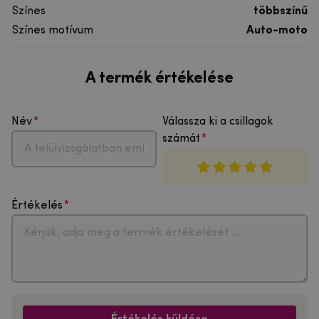
Színes
többszínű
Színes motívum
Auto-moto
A termék értékelése
Név
Válassza ki a csillagok
számát
Értékelés