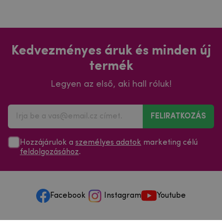
Kedvezményes áruk és minden új
termék
Legyen az első, aki hall róluk!
FELIRATKOZÁS
Hozzájárulok a
személyes adatok
marketing célú
feldolgozásához
.
Facebook
Instagram
Youtube