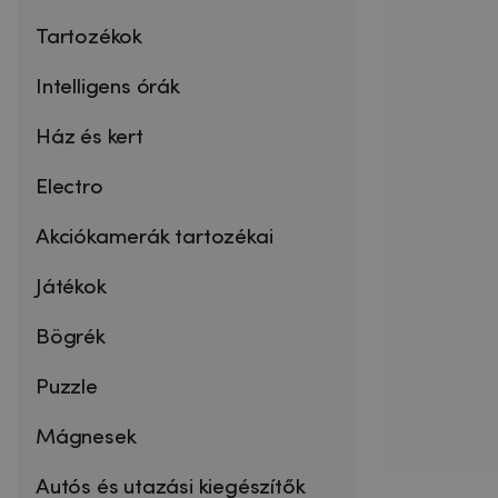
Tartozékok
Intelligens órák
Ház és kert
Electro
Akciókamerák tartozékai
Játékok
Bögrék
Puzzle
Mágnesek
Autós és utazási kiegészítők