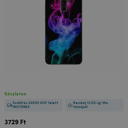
Készleten
Szállítás 24000 HUF felett
Rendelj 12:00-ig! Ma
INGYENES
feladjuk!
3729
Ft