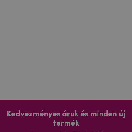
Kedvezményes áruk és minden új
termék