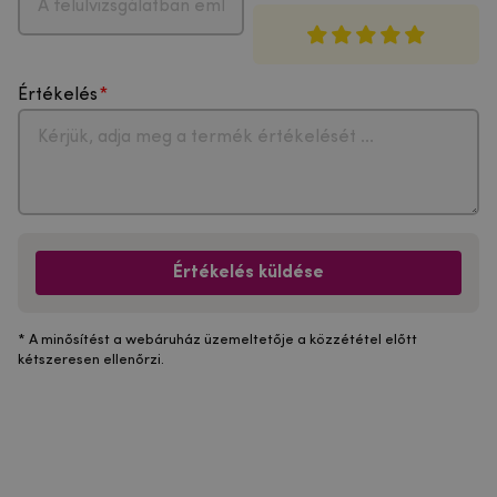
Értékelés
Értékelés küldése
* A minősítést a webáruház üzemeltetője a közzététel előtt
kétszeresen ellenőrzi.