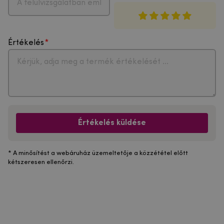
Értékelés
Értékelés küldése
* A minősítést a webáruház üzemeltetője a közzététel előtt
kétszeresen ellenőrzi.