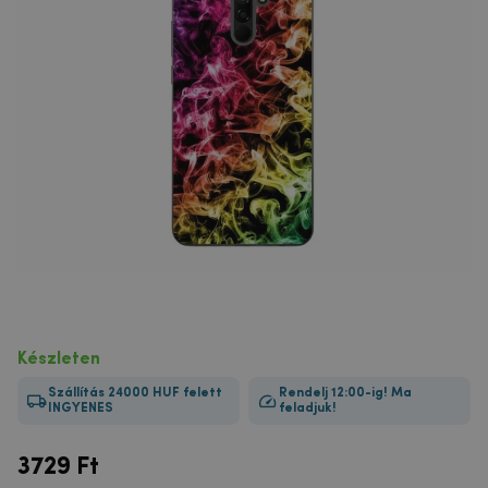
Készleten
Szállítás 24000 HUF felett
Rendelj 12:00-ig! Ma
INGYENES
feladjuk!
3729
Ft