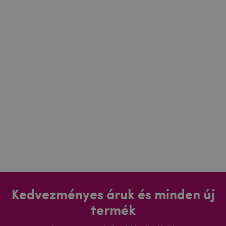
Kedvezményes áruk és minden új
termék