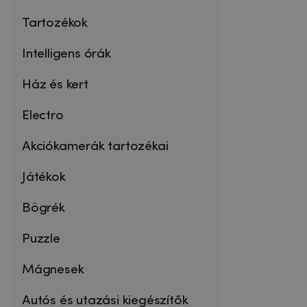
Tartozékok
Intelligens órák
Ház és kert
Electro
Akciókamerák tartozékai
Játékok
Bögrék
Puzzle
Mágnesek
Autós és utazási kiegészítők