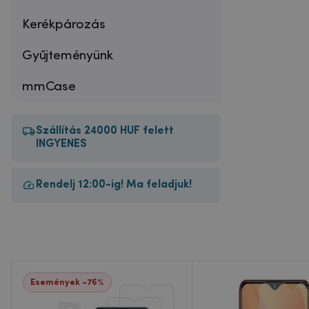
Kerékpározás
Gyűjteményünk
mmCase
Szállítás 24000 HUF felett
INGYENES
Rendelj 12:00-ig! Ma feladjuk!
Események -76%