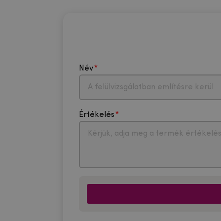
Név
Értékelés