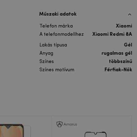
Műszaki adatok
Telefon márka
Xiaomi
A telefonmodellhez
Xiaomi Redmi 8A
Lakás típusa
Gél
Anyag
rugalmas gél
Színes
többszínű
Színes motívum
Férfiak-Nők