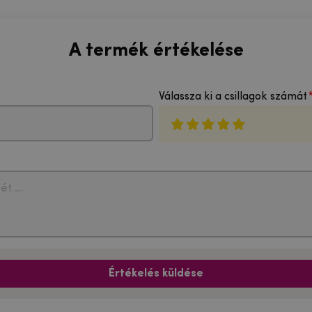
A termék értékelése
Válassza ki a csillagok számát
Értékelés küldése