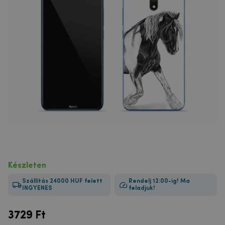
Készleten
Szállítás 24000 HUF felett
Rendelj 12:00-ig! Ma
INGYENES
feladjuk!
3729
Ft