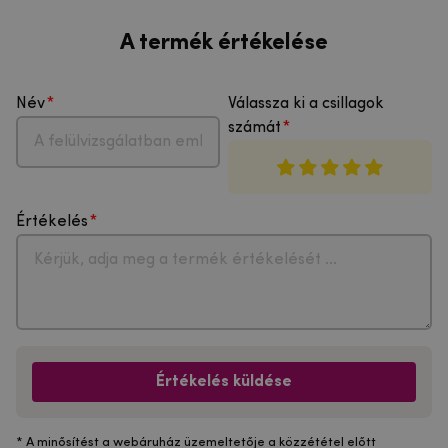
A termék értékelése
Név
Válassza ki a csillagok
számát
Értékelés
Értékelés küldése
* A minősítést a webáruház üzemeltetője a közzététel előtt