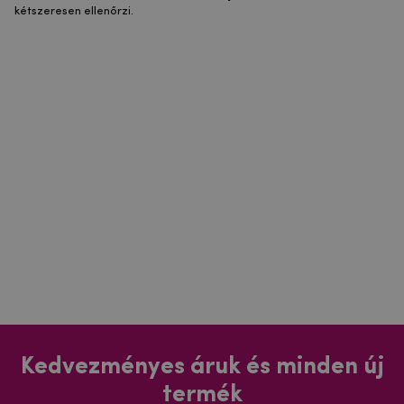
kétszeresen ellenőrzi.
Kedvezményes áruk és minden új
termék