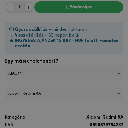
Vásároljon
Gyors szállítás
- minden raktáron
Visszatérítés
- 60 napon belül
INGYENES AJÁNDÉK 12 887,- HUF feletti vásárlás
esetén
Egy másik telefonért?
XIAOMI
Xiaomi Redmi 8A
Kategória
Xiaomi Redmi 8A
EAN
8596579754267