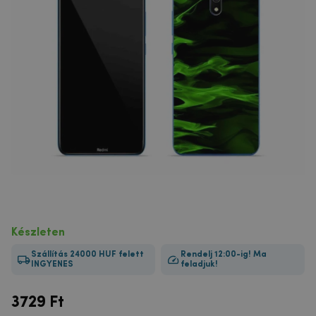
Készleten
Szállítás 24000 HUF felett
Rendelj 12:00-ig! Ma
INGYENES
feladjuk!
3729
Ft