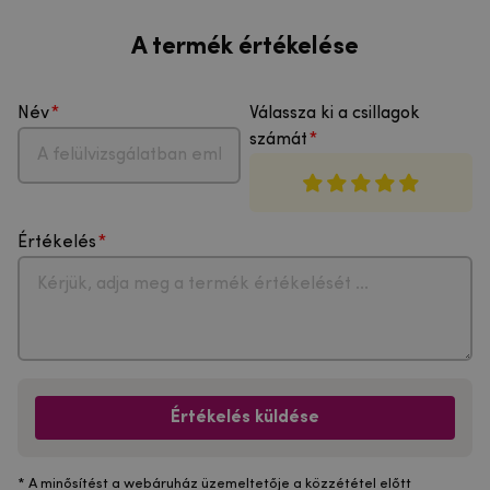
A termék értékelése
Név
Válassza ki a csillagok
számát
Értékelés
Értékelés küldése
* A minősítést a webáruház üzemeltetője a közzététel előtt