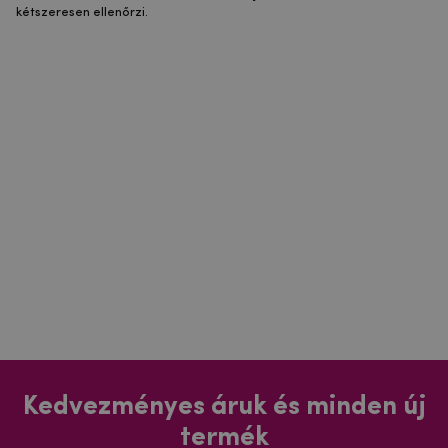
kétszeresen ellenőrzi.
Kedvezményes áruk és minden új
termék