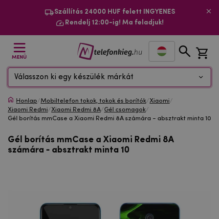
Szállítás 24000 HUF felett INGYENES
Rendelj 12:00-ig! Ma feladjuk!
MENÜ
Válasszon ki egy készülék márkát
Honlap
/
Mobiltelefon tokok, tokok és borítók
/
Xiaomi
/
Xiaomi Redmi
/
Xiaomi Redmi 8A
/
Gél csomagok
/
Gél borítás mmCase a Xiaomi Redmi 8A számára - absztrakt minta 10
Gél borítás mmCase a Xiaomi Redmi 8A
számára - absztrakt minta 10