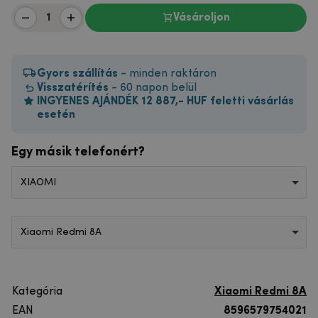
Vásároljon
Gyors szállítás
- minden raktáron
Visszatérítés
- 60 napon belül
INGYENES AJÁNDÉK 12 887,- HUF feletti vásárlás
esetén
Egy másik telefonért?
XIAOMI
Xiaomi Redmi 8A
Kategória
Xiaomi Redmi 8A
EAN
8596579754021