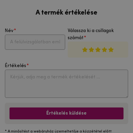
A termék értékelése
Név
Válassza ki a csillagok
számát
Értékelés
Értékelés küldése
* A minősítést a webáruház üzemeltetője a közzététel előtt