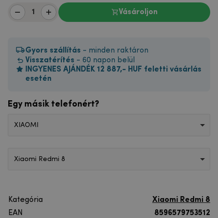
Vásároljon
Gyors szállítás
- minden raktáron
Visszatérítés
- 60 napon belül
INGYENES AJÁNDÉK 12 887,- HUF feletti vásárlás
esetén
Egy másik telefonért?
XIAOMI
Xiaomi Redmi 8
Kategória
Xiaomi Redmi 8
EAN
8596579753512