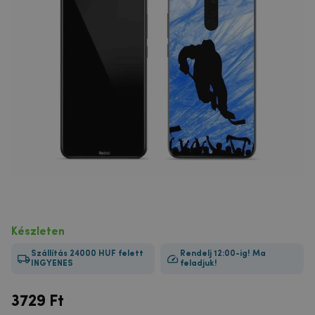
Készleten
Szállítás 24000 HUF felett
Rendelj 12:00-ig! Ma
INGYENES
feladjuk!
3729
Ft