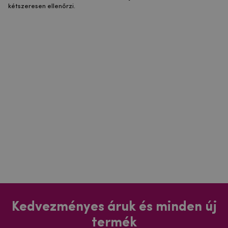
kétszeresen ellenőrzi.
Kedvezményes áruk és minden új
termék