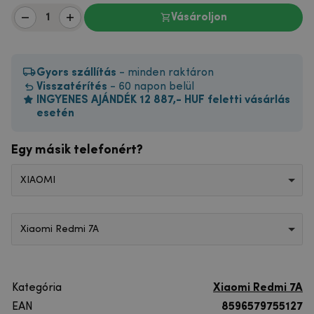
Vásároljon
Gyors szállítás
- minden raktáron
Visszatérítés
- 60 napon belül
INGYENES AJÁNDÉK 12 887,- HUF feletti vásárlás
esetén
Egy másik telefonért?
XIAOMI
Xiaomi Redmi 7A
Kategória
Xiaomi Redmi 7A
EAN
8596579755127