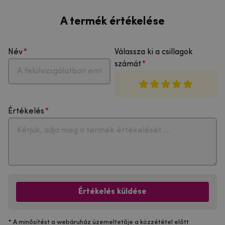
A termék értékelése
Név
Válassza ki a csillagok
számát
Értékelés
Értékelés küldése
* A minősítést a webáruház üzemeltetője a közzététel előtt