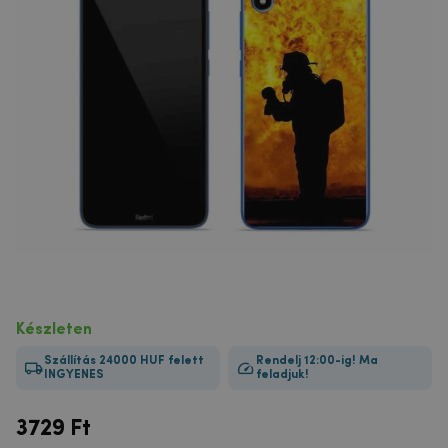
Készleten
Szállítás 24000 HUF felett
Rendelj 12:00-ig! Ma
INGYENES
feladjuk!
3729
Ft