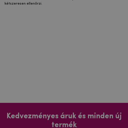
kétszeresen ellenőrzi.
Kedvezményes áruk és minden új
termék