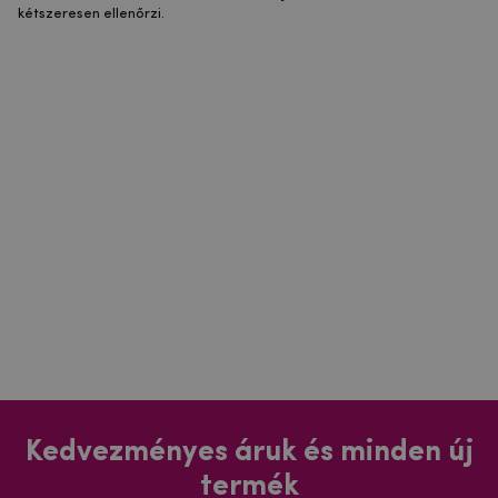
kétszeresen ellenőrzi.
Kedvezményes áruk és minden új
termék