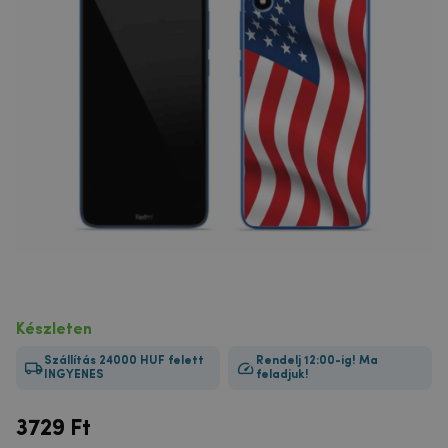
Készleten
Szállítás 24000 HUF felett
Rendelj 12:00-ig! Ma
INGYENES
feladjuk!
3729
Ft