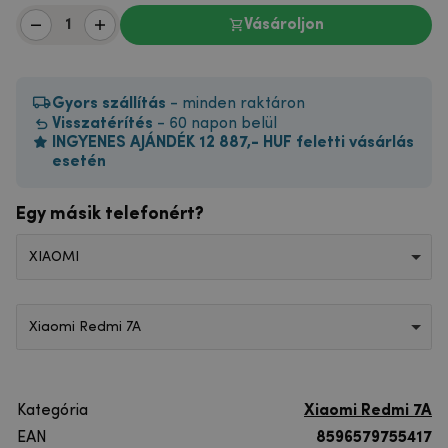
Vásároljon
Gyors szállítás
- minden raktáron
Visszatérítés
- 60 napon belül
INGYENES AJÁNDÉK 12 887,- HUF feletti vásárlás
esetén
Egy másik telefonért?
XIAOMI
Xiaomi Redmi 7A
Kategória
Xiaomi Redmi 7A
EAN
8596579755417