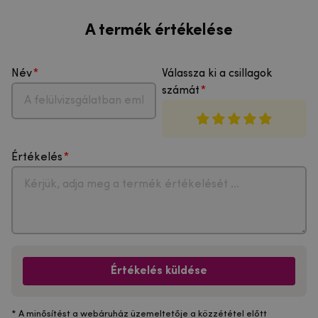
A termék értékelése
Név
Válassza ki a csillagok
számát
Értékelés
Értékelés küldése
* A minősítést a webáruház üzemeltetője a közzététel előtt