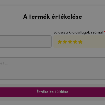
A termék értékelése
Válassza ki a csillagok számát
Értékelés küldése