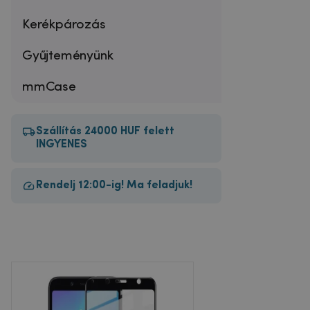
Kerékpározás
Gyűjteményünk
mmCase
Szállítás 24000 HUF felett
INGYENES
Rendelj 12:00-ig! Ma feladjuk!