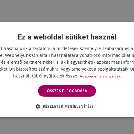
Ez a weboldal sütiket használ
at használunk a tartalom, a hirdetések személyre szabására és a
e. Webhelyünk Ön általi használatára vonatkozó információkat 
 és elemző partnereinkkel is, akik egyesíthetik azokat más infor
ket Ön biztosított számukra, vagy amelyeket a szolgáltatásaik Ön
használatából gyűjtöttek össze.
Adatvédelmi irányelvek
ÖSSZES ELFOGADÁSA
RÉSZLETEK MEGJELENÍTÉSE