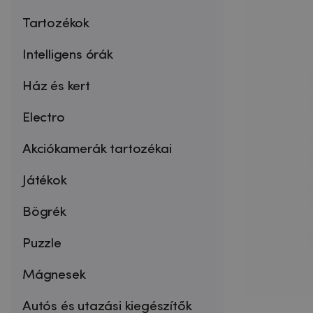
Tartozékok
Intelligens órák
Ház és kert
Electro
Akciókamerák tartozékai
Játékok
Bögrék
Puzzle
Mágnesek
Autós és utazási kiegészítők