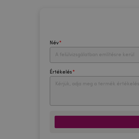
Név
Értékelés