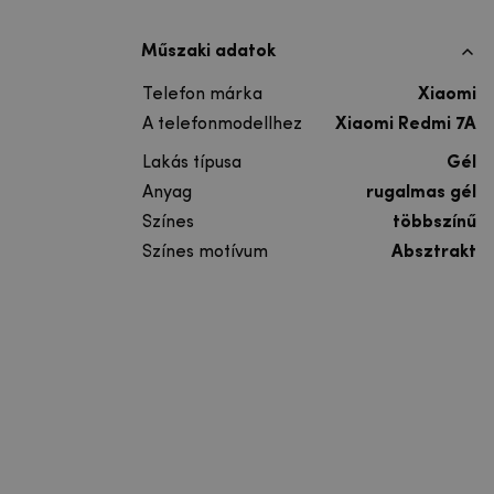
Műszaki adatok
Telefon márka
Xiaomi
A telefonmodellhez
Xiaomi Redmi 7A
Lakás típusa
Gél
Anyag
rugalmas gél
Színes
többszínű
Színes motívum
Absztrakt