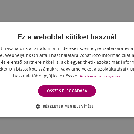
Ez a weboldal sütiket használ
at használunk a tartalom, a hirdetések személyre szabására és a
e. Webhelyünk Ön általi használatára vonatkozó információkat 
 és elemző partnereinkkel is, akik egyesíthetik azokat más infor
ket Ön biztosított számukra, vagy amelyeket a szolgáltatásaik Ön
használatából gyűjtöttek össze.
Adatvédelmi irányelvek
ÖSSZES ELFOGADÁSA
RÉSZLETEK MEGJELENÍTÉSE