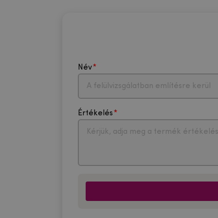
Név
Értékelés