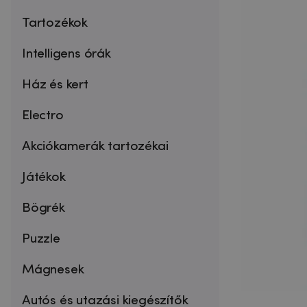
Tartozékok
Intelligens órák
Ház és kert
Electro
Akciókamerák tartozékai
Játékok
Bögrék
Puzzle
Mágnesek
Autós és utazási kiegészítők