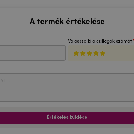
A termék értékelése
Válassza ki a csillagok számát
Értékelés küldése