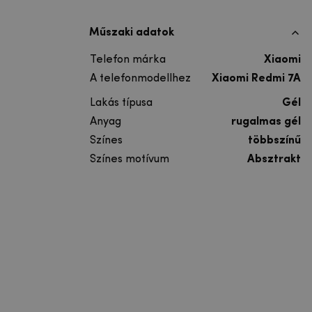
Műszaki adatok
Telefon márka
Xiaomi
A telefonmodellhez
Xiaomi Redmi 7A
Lakás típusa
Gél
Anyag
rugalmas gél
Színes
többszínű
Színes motívum
Absztrakt