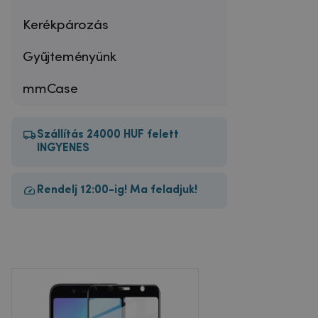
Kerékpározás
Gyűjteményünk
mmCase
Szállítás 24000 HUF felett
INGYENES
Rendelj 12:00-ig! Ma feladjuk!