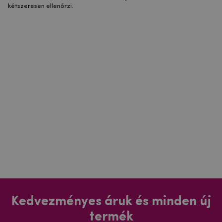
kétszeresen ellenőrzi.
Kedvezményes áruk és minden új
termék