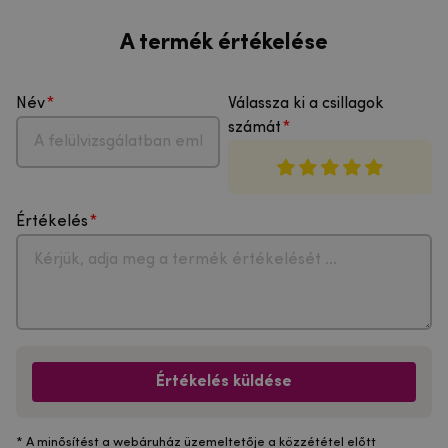
A termék értékelése
Név
Válassza ki a csillagok
számát
Értékelés
Értékelés küldése
* A minősítést a webáruház üzemeltetője a közzététel előtt