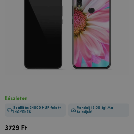
Készleten
Szállítás 24000 HUF felett
Rendelj 12:00-ig! Ma
INGYENES
feladjuk!
3729
Ft