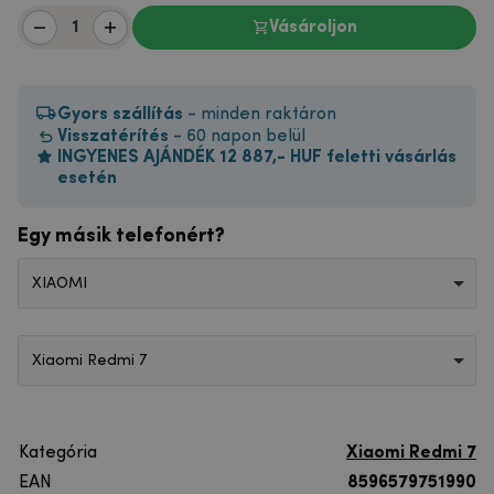
Vásároljon
Gyors szállítás
- minden raktáron
Visszatérítés
- 60 napon belül
INGYENES AJÁNDÉK 12 887,- HUF feletti vásárlás
esetén
Egy másik telefonért?
XIAOMI
Xiaomi Redmi 7
Kategória
Xiaomi Redmi 7
EAN
8596579751990