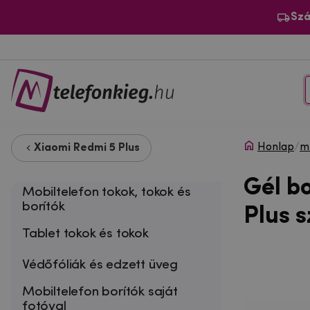
Szá
Honlap
/
m
Xiaomi Redmi 5 Plus
Gél b
Mobiltelefon tokok, tokok és
borítók
Plus 
Tablet tokok és tokok
Védőfóliák és edzett üveg
Mobiltelefon borítók saját
fotóval