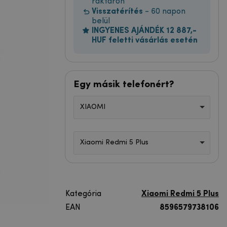
raktáron
Visszatérítés
- 60 napon
belül
INGYENES AJÁNDÉK 12 887,-
HUF feletti vásárlás esetén
Egy másik telefonért?
XIAOMI
Xiaomi Redmi 5 Plus
Kategória
Xiaomi Redmi 5 Plus
EAN
8596579738106