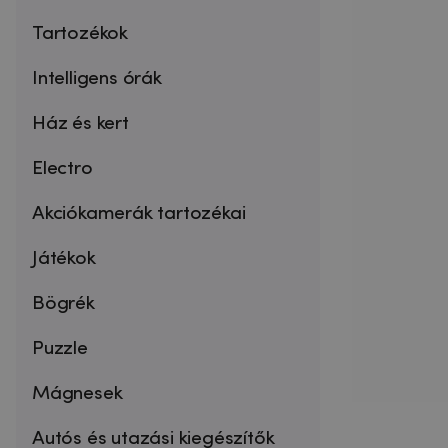
Tartozékok
Intelligens órák
Ház és kert
Electro
Akciókamerák tartozékai
Játékok
Bögrék
Puzzle
Mágnesek
Autós és utazási kiegészítők