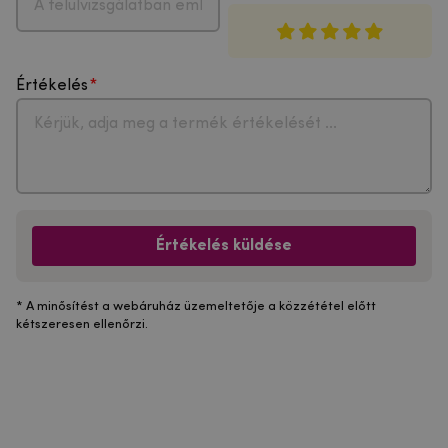
Értékelés
Értékelés küldése
* A minősítést a webáruház üzemeltetője a közzététel előtt
kétszeresen ellenőrzi.