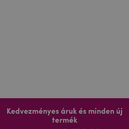
Kedvezményes áruk és minden új
termék