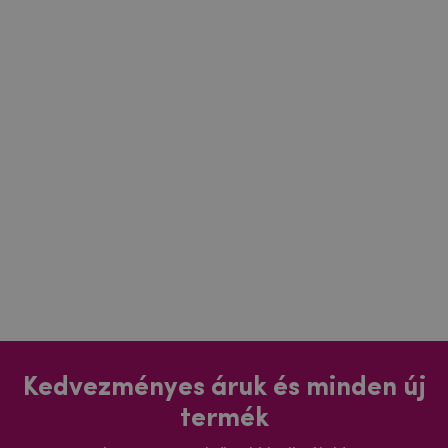
Kedvezményes áruk és minden új
termék