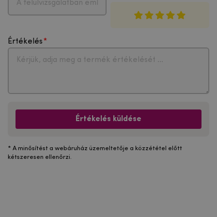
Értékelés
Értékelés küldése
* A minősítést a webáruház üzemeltetője a közzététel előtt
kétszeresen ellenőrzi.