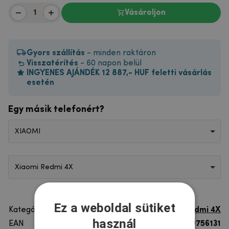
Vásároljon
Gyors szállítás
- minden raktáron
Visszatérítés
- 60 napon belül
INGYENES AJÁNDÉK 12 887,- HUF feletti vásárlás
esetén
Egy másik telefonért?
XIAOMI
Xiaomi Redmi 4X
Ez a weboldal sütiket
Kategória
Xiaomi Redmi 4X
használ
EAN
8596579756131