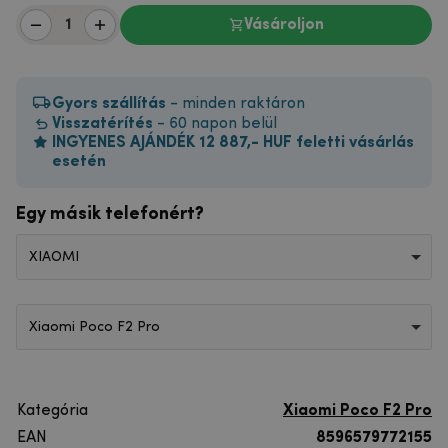
Vásároljon
Gyors szállítás
- minden raktáron
Visszatérítés
- 60 napon belül
INGYENES AJÁNDÉK 12 887,- HUF feletti vásárlás
esetén
Egy másik telefonért?
XIAOMI
Xiaomi Poco F2 Pro
Kategória
Xiaomi Poco F2 Pro
EAN
8596579772155