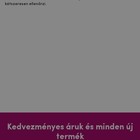
kétszeresen ellenőrzi.
Kedvezményes áruk és minden új
termék