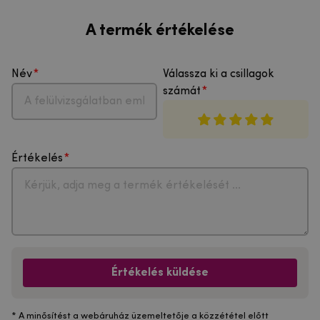
A termék értékelése
Név
Válassza ki a csillagok
számát
Értékelés
Értékelés küldése
* A minősítést a webáruház üzemeltetője a közzététel előtt