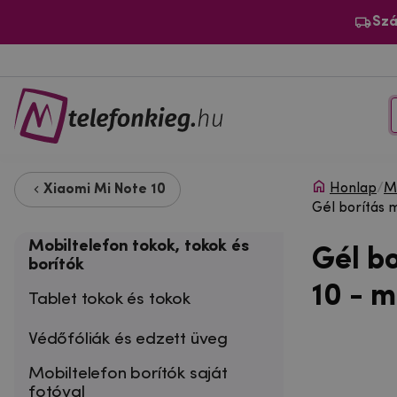
Szá
Honlap
/
Mo
Xiaomi Mi Note 10
Gél borítás 
Mobiltelefon tokok, tokok és
Gél b
borítók
10 - 
Tablet tokok és tokok
Védőfóliák és edzett üveg
Mobiltelefon borítók saját
fotóval