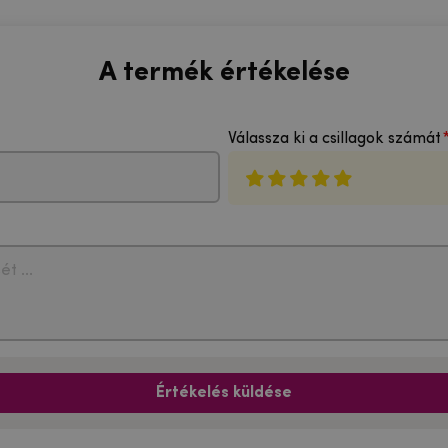
A termék értékelése
Válassza ki a csillagok számát
Értékelés küldése