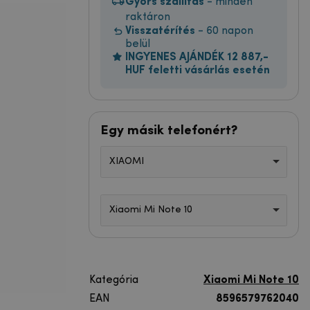
Gyors szállítás
- minden
raktáron
Visszatérítés
- 60 napon
belül
INGYENES AJÁNDÉK 12 887,-
HUF feletti vásárlás esetén
Egy másik telefonért?
XIAOMI
Xiaomi Mi Note 10
Kategória
Xiaomi Mi Note 10
EAN
8596579762040