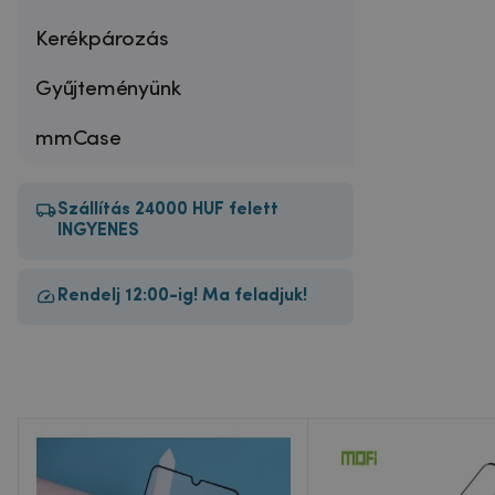
Kerékpározás
Gyűjteményünk
mmCase
Szállítás 24000 HUF felett
INGYENES
Rendelj 12:00-ig! Ma feladjuk!