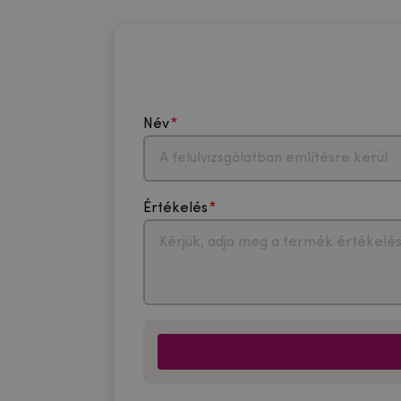
Név
Értékelés