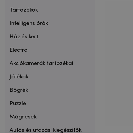
Tartozékok
Intelligens órák
Ház és kert
Electro
Akciókamerák tartozékai
Játékok
Bögrék
Puzzle
Mágnesek
Autós és utazási kiegészítők