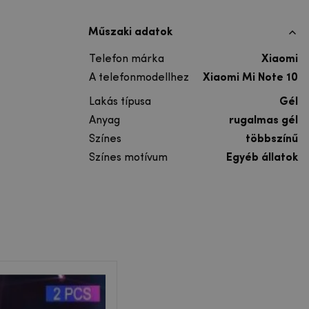
Műszaki adatok
Telefon márka
Xiaomi
A telefonmodellhez
Xiaomi Mi Note 10
Lakás típusa
Gél
Anyag
rugalmas gél
Színes
többszínű
Színes motívum
Egyéb állatok