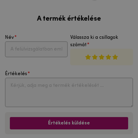
A termék értékelése
Név
Válassza ki a csillagok
számát
Értékelés
Értékelés küldése