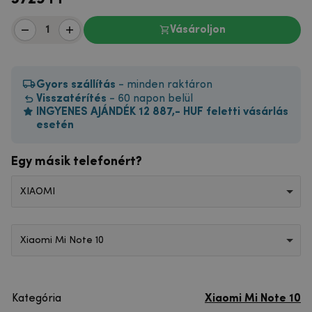
Vásároljon
Gyors szállítás
- minden raktáron
Visszatérítés
- 60 napon belül
INGYENES AJÁNDÉK 12 887,- HUF feletti vásárlás
esetén
Egy másik telefonért?
XIAOMI
Xiaomi Mi Note 10
Kategória
Xiaomi Mi Note 10