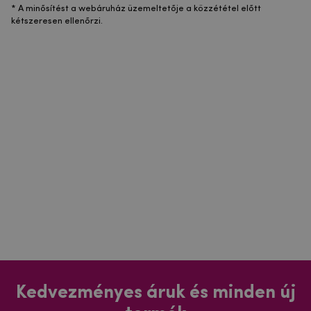
* A minősítést a webáruház üzemeltetője a közzététel előtt
kétszeresen ellenőrzi.
Kedvezményes áruk és minden új