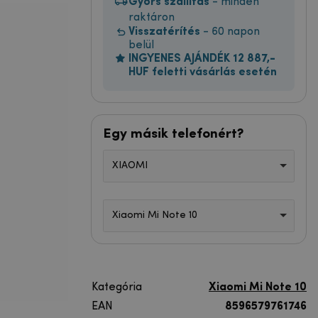
Gyors szállítás
- minden
raktáron
Visszatérítés
- 60 napon
belül
INGYENES AJÁNDÉK 12 887,-
HUF feletti vásárlás esetén
Egy másik telefonért?
XIAOMI
Xiaomi Mi Note 10
Kategória
Xiaomi Mi Note 10
EAN
8596579761746