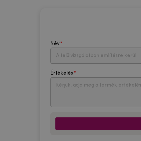
Név
Értékelés