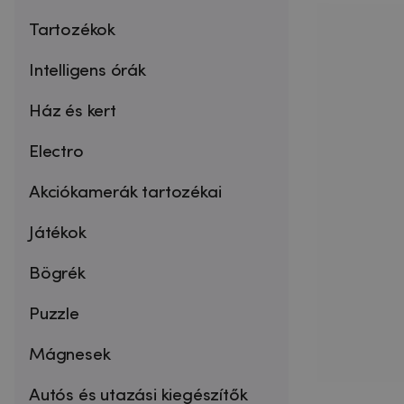
Tartozékok
Intelligens órák
Ház és kert
Electro
Akciókamerák tartozékai
Játékok
Bögrék
Puzzle
Mágnesek
Autós és utazási kiegészítők