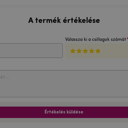
A termék értékelése
Válassza ki a csillagok számát
Értékelés küldése