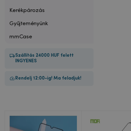
Kerékpározás
Gyűjteményünk
mmCase
Szállítás 24000 HUF felett
INGYENES
Rendelj 12:00-ig! Ma feladjuk!