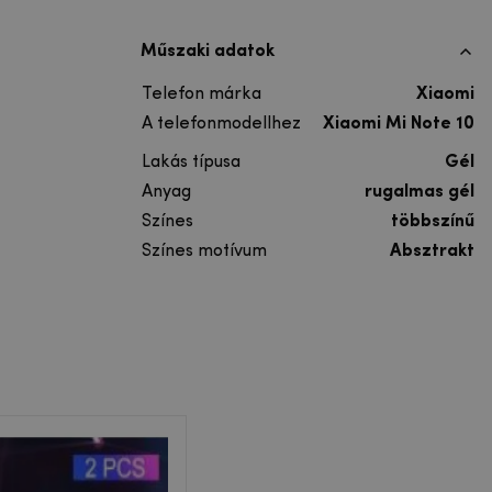
Műszaki adatok
Telefon márka
Xiaomi
A telefonmodellhez
Xiaomi Mi Note 10
Lakás típusa
Gél
Anyag
rugalmas gél
Színes
többszínű
Színes motívum
Absztrakt