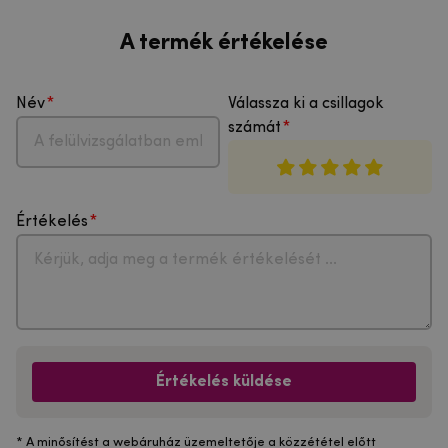
A termék értékelése
Név
Válassza ki a csillagok
számát
Értékelés
Értékelés küldése
* A minősítést a webáruház üzemeltetője a közzététel előtt