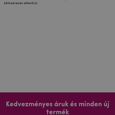
kétszeresen ellenőrzi.
Kedvezményes áruk és minden új
termék