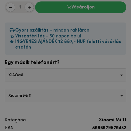
Vásároljon
Gyors szállítás
- minden raktáron
Visszatérítés
- 60 napon belül
INGYENES AJÁNDÉK 12 887,- HUF feletti vásárlás
esetén
Egy másik telefonért?
XIAOMI
Xiaomi Mi 11
Kategória
Xiaomi Mi 11
EAN
8596579675432