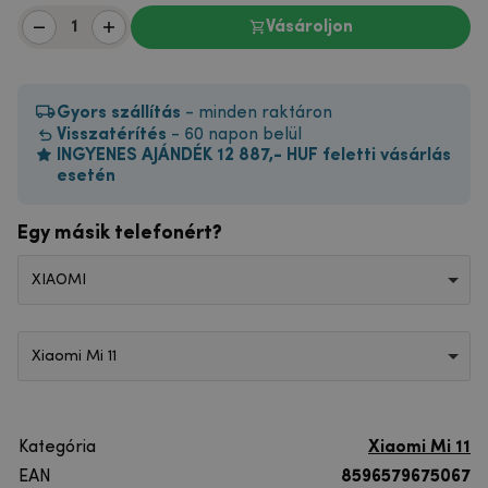
Vásároljon
Gyors szállítás
- minden raktáron
Visszatérítés
- 60 napon belül
INGYENES AJÁNDÉK 12 887,- HUF feletti vásárlás
esetén
Egy másik telefonért?
XIAOMI
Xiaomi Mi 11
Kategória
Xiaomi Mi 11
EAN
8596579675067