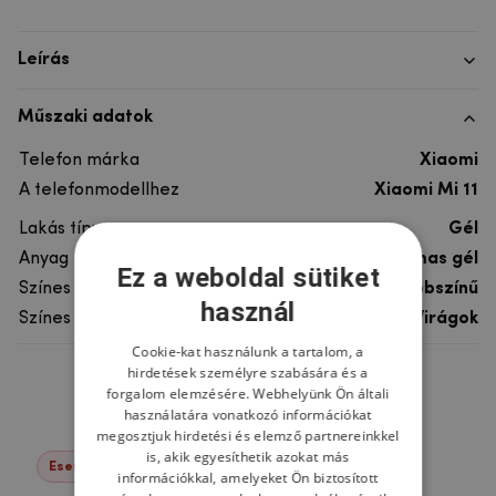
Leírás
Műszaki adatok
Telefon márka
Xiaomi
A telefonmodellhez
Xiaomi Mi 11
Lakás típusa
Gél
Anyag
rugalmas gél
Ez a weboldal sütiket
Színes
többszínű
használ
Színes motívum
Virágok
Cookie-kat használunk a tartalom, a
hirdetések személyre szabására és a
Ne felejtsd el
forgalom elemzésére. Webhelyünk Ön általi
használatára vonatkozó információkat
megosztjuk hirdetési és elemző partnereinkkel
is, akik egyesíthetik azokat más
Események -22%
információkkal, amelyeket Ön biztosított