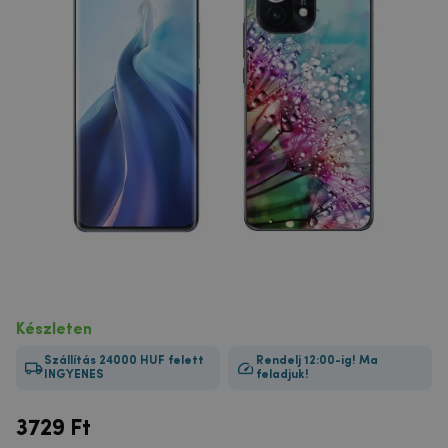
Készleten
Szállítás 24000 HUF felett
Rendelj 12:00-ig! Ma
INGYENES
feladjuk!
3729
Ft