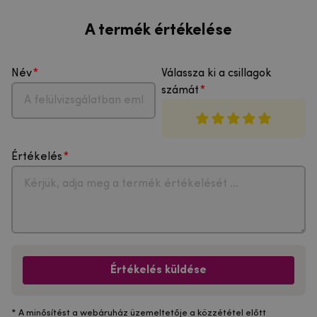
A termék értékelése
Név
Válassza ki a csillagok
számát
Értékelés
Értékelés küldése
* A minősítést a webáruház üzemeltetője a közzététel előtt