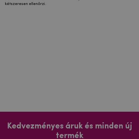
kétszeresen ellenőrzi.
Kedvezményes áruk és minden új
termék