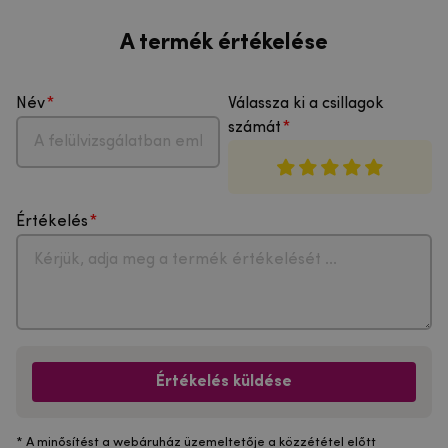
A termék értékelése
Név
Válassza ki a csillagok
számát
Értékelés
Értékelés küldése
* A minősítést a webáruház üzemeltetője a közzététel előtt