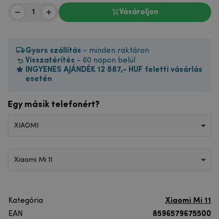
Vásároljon
Gyors szállítás
- minden raktáron
Visszatérítés
- 60 napon belül
INGYENES AJÁNDÉK 12 887,- HUF feletti vásárlás
esetén
Egy másik telefonért?
XIAOMI
Xiaomi Mi 11
Kategória
Xiaomi Mi 11
EAN
8596579675500