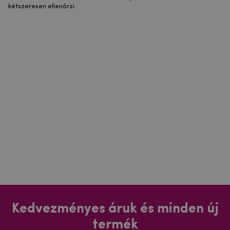
kétszeresen ellenőrzi.
Kedvezményes áruk és minden új
termék