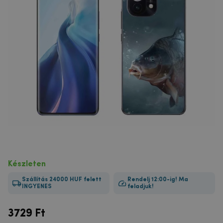
Készleten
Szállítás 24000 HUF felett
Rendelj 12:00-ig! Ma
INGYENES
feladjuk!
3729
Ft