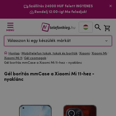
Szállítás 24000 HUF felett INGYENES
Rendelj 12:00-ig! Ma feladjuk!
MENÜ
Válasszon ki egy készülék márkát
Honlap
/
Mobiltelefon tokok, tokok és borítók
/
Xiaomi
/
Xiaomi Mi
/
Xiaomi Mi 11
/
Gél csomagok
/
Gél borítás mmCase a Xiaomi Mi 11-hez - nyaklánc
Gél borítás mmCase a Xiaomi Mi 11-hez -
nyaklánc