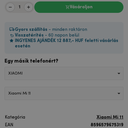
Vásároljon
Gyors szállítás
- minden raktáron
Visszatérítés
- 60 napon belül
INGYENES AJÁNDÉK 12 887,- HUF feletti vásárlás
esetén
Egy másik telefonért?
XIAOMI
Xiaomi Mi 11
Kategória
Xiaomi Mi 11
EAN
8596579675319