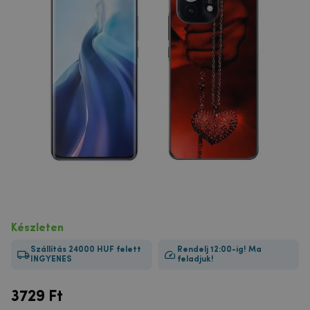
Készleten
Szállítás 24000 HUF felett
Rendelj 12:00-ig! Ma
INGYENES
feladjuk!
3729
Ft