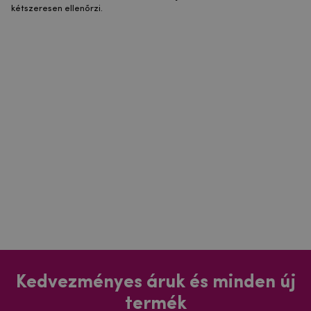
kétszeresen ellenőrzi.
Kedvezményes áruk és minden új
termék