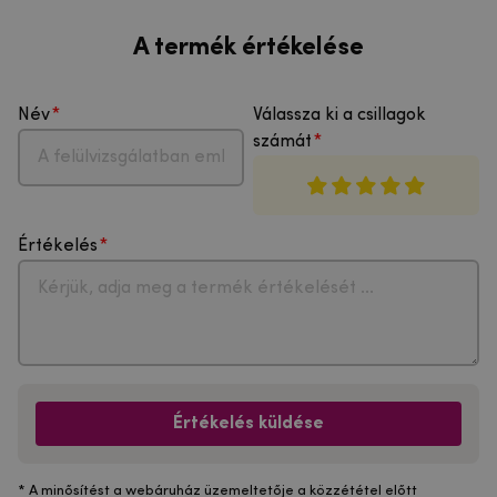
A termék értékelése
Név
Válassza ki a csillagok
számát
Értékelés
Értékelés küldése
* A minősítést a webáruház üzemeltetője a közzététel előtt