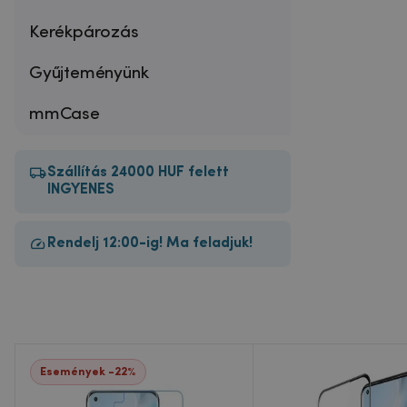
Kerékpározás
Gyűjteményünk
mmCase
Szállítás 24000 HUF felett
INGYENES
Rendelj 12:00-ig! Ma feladjuk!
Események -22%