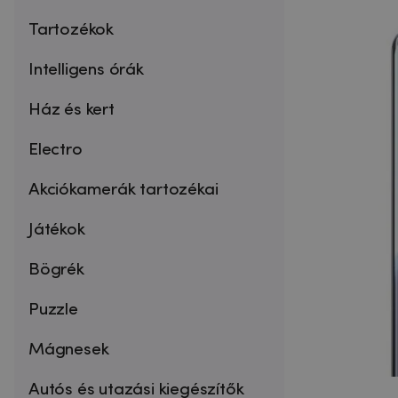
Tartozékok
Intelligens órák
Ház és kert
Electro
Akciókamerák tartozékai
Játékok
Bögrék
Puzzle
Mágnesek
Autós és utazási kiegészítők