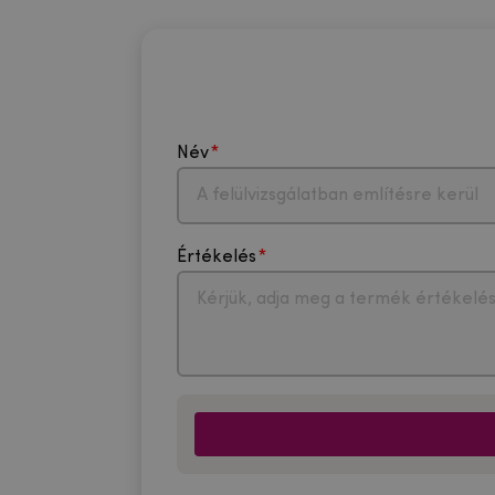
Név
Értékelés