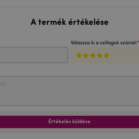
A termék értékelése
Válassza ki a csillagok számát
Értékelés küldése