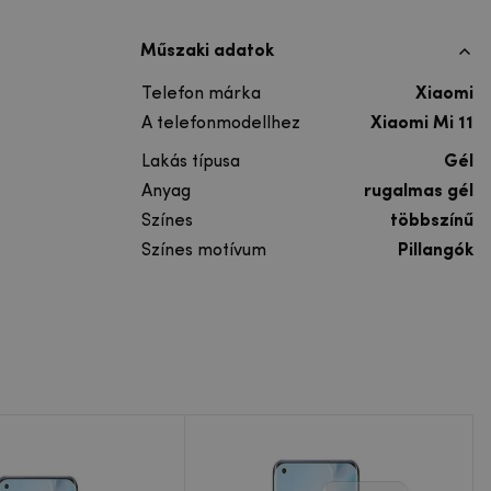
Műszaki adatok
Telefon márka
Xiaomi
A telefonmodellhez
Xiaomi Mi 11
Lakás típusa
Gél
Anyag
rugalmas gél
Színes
többszínű
Színes motívum
Pillangók