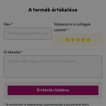
A termék értékelése
Név
Válassza ki a csillagok
számát
Értékelés
Értékelés küldése
* A minősítést a webáruház üzemeltetője a közzététel előtt