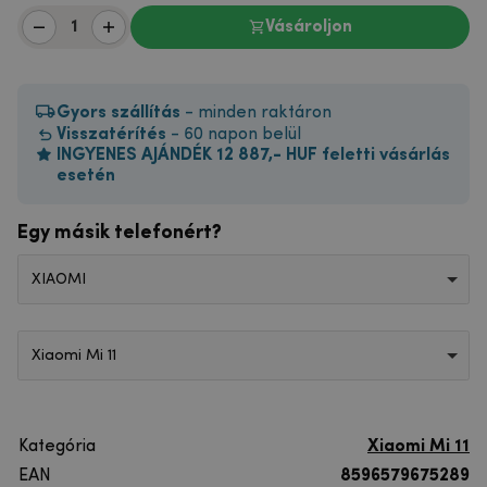
Vásároljon
Gyors szállítás
- minden raktáron
Visszatérítés
- 60 napon belül
INGYENES AJÁNDÉK 12 887,- HUF feletti vásárlás
esetén
Egy másik telefonért?
XIAOMI
Xiaomi Mi 11
Kategória
Xiaomi Mi 11
EAN
8596579675289