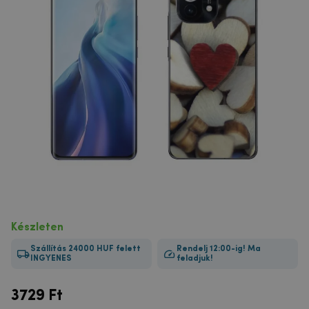
Készleten
Szállítás 24000 HUF felett
Rendelj 12:00-ig! Ma
INGYENES
feladjuk!
3729
Ft