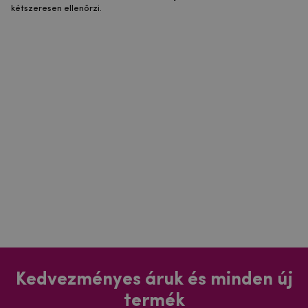
kétszeresen ellenőrzi.
Kedvezményes áruk és minden új
termék