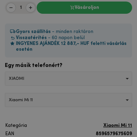
Vásároljon
Gyors szállítás
- minden raktáron
Visszatérítés
- 60 napon belül
INGYENES AJÁNDÉK 12 887,- HUF feletti vásárlás
esetén
Egy másik telefonért?
XIAOMI
Xiaomi Mi 11
Kategória
Xiaomi Mi 11
EAN
8596579675609