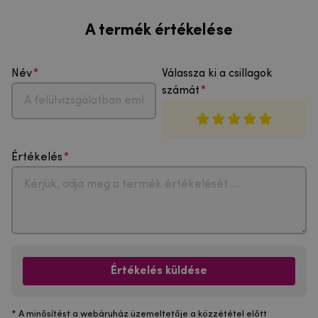
A termék értékelése
Név
Válassza ki a csillagok
számát
Értékelés
Értékelés küldése
* A minősítést a webáruház üzemeltetője a közzététel előtt