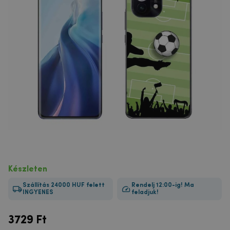
Készleten
Szállítás 24000 HUF felett
Rendelj 12:00-ig! Ma
INGYENES
feladjuk!
3729
Ft