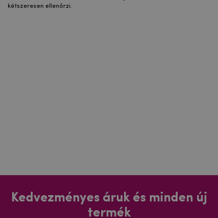
kétszeresen ellenőrzi.
Kedvezményes áruk és minden új
termék