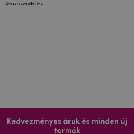
kétszeresen ellenőrzi.
Kedvezményes áruk és minden új
termék