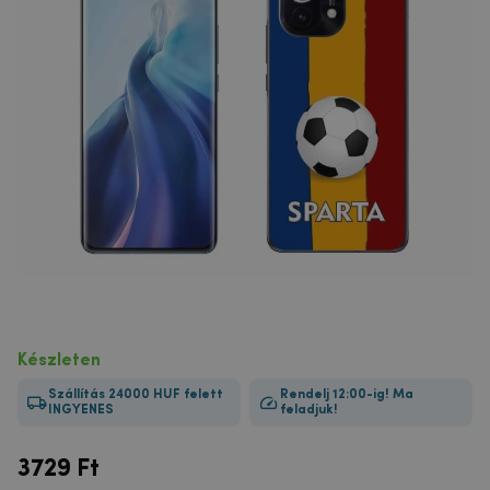
Készleten
Szállítás 24000 HUF felett
Rendelj 12:00-ig! Ma
INGYENES
feladjuk!
3729
Ft