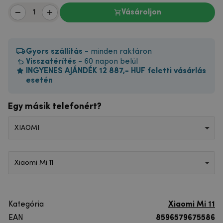
Vásároljon
Gyors szállítás
- minden raktáron
Visszatérítés
- 60 napon belül
INGYENES AJÁNDÉK 12 887,- HUF feletti vásárlás
esetén
Egy másik telefonért?
XIAOMI
Xiaomi Mi 11
Kategória
Xiaomi Mi 11
EAN
8596579675586