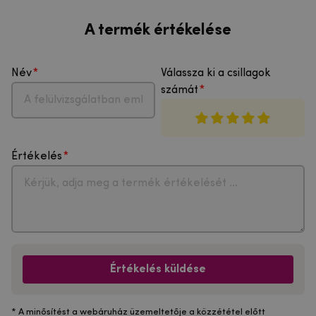
A termék értékelése
Név
Válassza ki a csillagok
számát
Értékelés
Értékelés küldése
* A minősítést a webáruház üzemeltetője a közzététel előtt