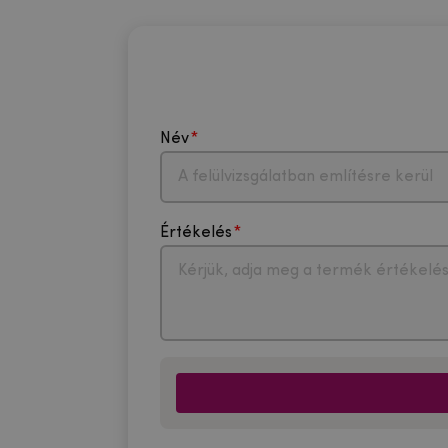
Név
Értékelés