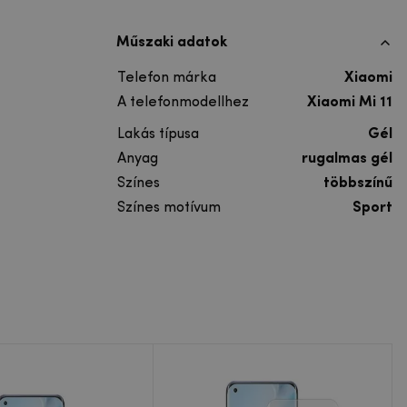
Műszaki adatok
Telefon márka
Xiaomi
A telefonmodellhez
Xiaomi Mi 11
Lakás típusa
Gél
Anyag
rugalmas gél
Színes
többszínű
Színes motívum
Sport