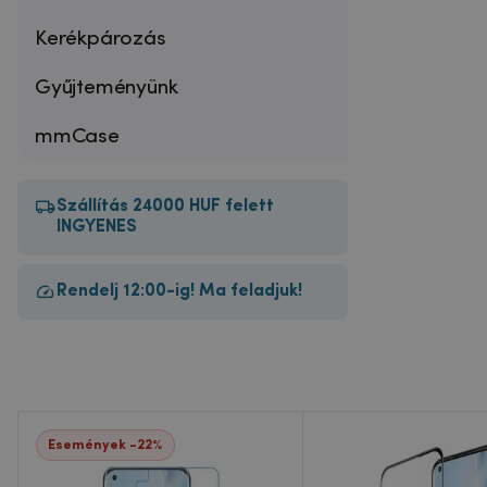
Kerékpározás
Gyűjteményünk
mmCase
Szállítás 24000 HUF felett
INGYENES
Rendelj 12:00-ig! Ma feladjuk!
Események -22%