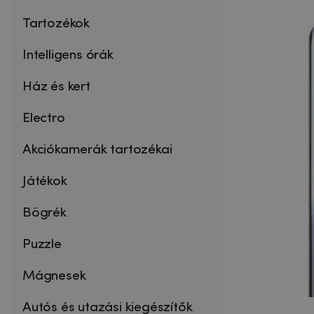
Tartozékok
Intelligens órák
Ház és kert
Electro
Akciókamerák tartozékai
Játékok
Bögrék
Puzzle
Mágnesek
Autós és utazási kiegészítők