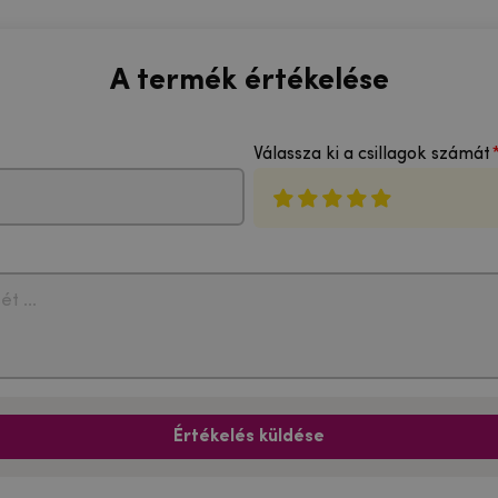
A termék értékelése
Válassza ki a csillagok számát
Értékelés küldése