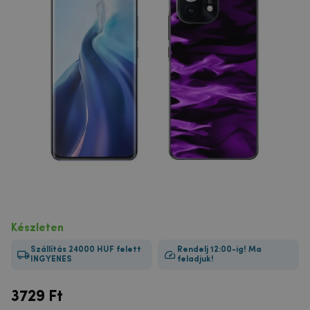
Készleten
Szállítás 24000 HUF felett
Rendelj 12:00-ig! Ma
INGYENES
feladjuk!
3729
Ft