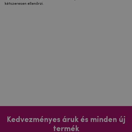
kétszeresen ellenőrzi.
Kedvezményes áruk és minden új
termék