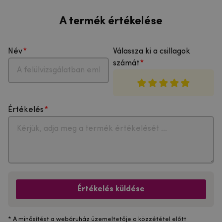
A termék értékelése
Név
Válassza ki a csillagok
számát
Értékelés
Értékelés küldése
* A minősítést a webáruház üzemeltetője a közzététel előtt