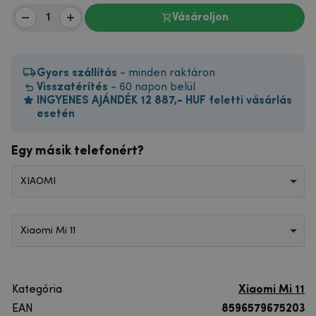
Vásároljon
Gyors szállítás
- minden raktáron
Visszatérítés
- 60 napon belül
INGYENES AJÁNDÉK 12 887,- HUF feletti vásárlás
esetén
Egy másik telefonért?
XIAOMI
Xiaomi Mi 11
Kategória
Xiaomi Mi 11
EAN
8596579675203