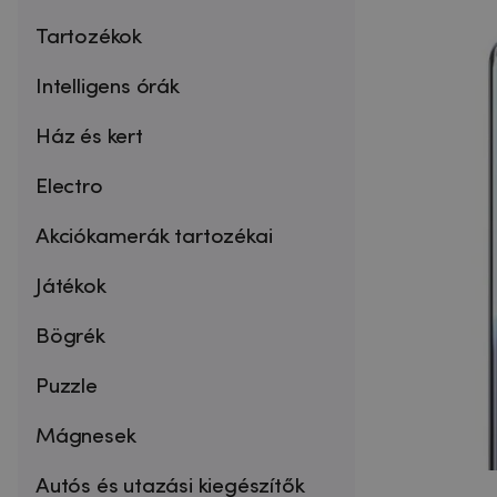
Tartozékok
Intelligens órák
Ház és kert
Electro
Akciókamerák tartozékai
Játékok
Bögrék
Puzzle
Mágnesek
Autós és utazási kiegészítők