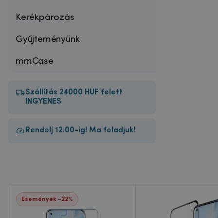
Kerékpározás
Gyűjteményünk
mmCase
Szállítás 24000 HUF felett
INGYENES
Rendelj 12:00-ig! Ma feladjuk!
Események -22%