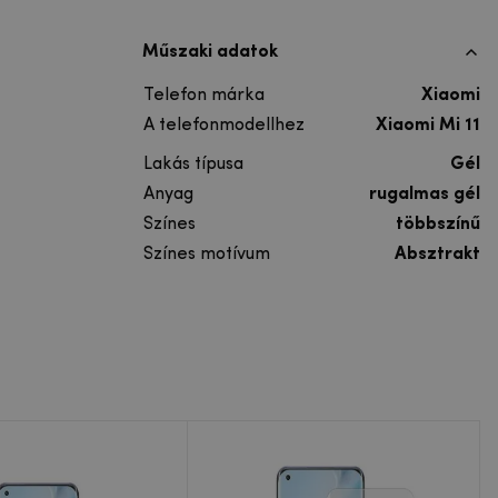
Műszaki adatok
Telefon márka
Xiaomi
A telefonmodellhez
Xiaomi Mi 11
Lakás típusa
Gél
Anyag
rugalmas gél
Színes
többszínű
Színes motívum
Absztrakt