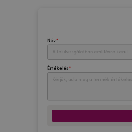
Név
Értékelés