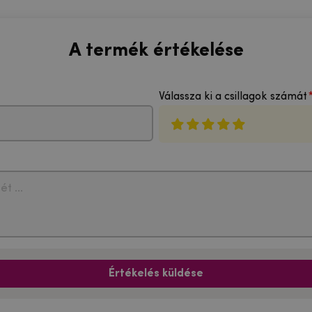
A termék értékelése
Válassza ki a csillagok számát
Értékelés küldése